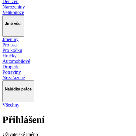
Den žen
Narozeniny
Velikonoce
Jiné věci
Jmeniny
Pro psa
Pro kočku
Hračky
Automobilové
Drogerie
Potraviny
Nezařazené
Nabídky práce
Všechny
Přihlášení
Uživatelské jméno