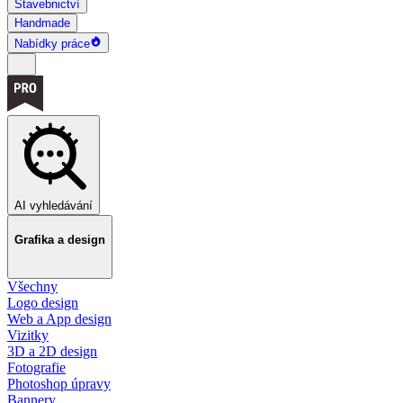
Stavebnictví
Handmade
Nabídky práce
AI vyhledávání
Grafika a design
Všechny
Logo design
Web a App design
Vizitky
3D a 2D design
Fotografie
Photoshop úpravy
Bannery