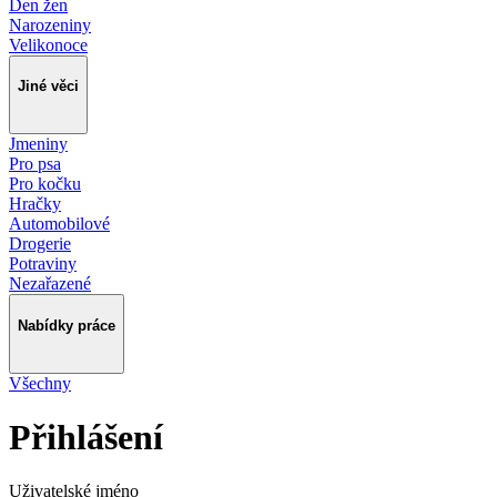
Den žen
Narozeniny
Velikonoce
Jiné věci
Jmeniny
Pro psa
Pro kočku
Hračky
Automobilové
Drogerie
Potraviny
Nezařazené
Nabídky práce
Všechny
Přihlášení
Uživatelské jméno