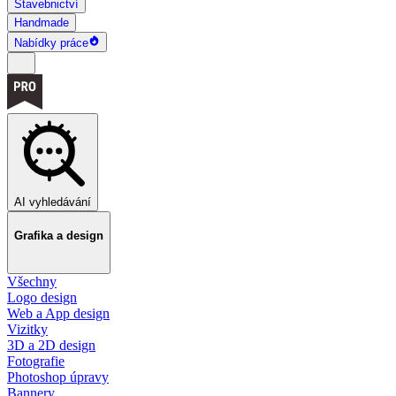
Stavebnictví
Handmade
Nabídky práce
AI vyhledávání
Grafika a design
Všechny
Logo design
Web a App design
Vizitky
3D a 2D design
Fotografie
Photoshop úpravy
Bannery