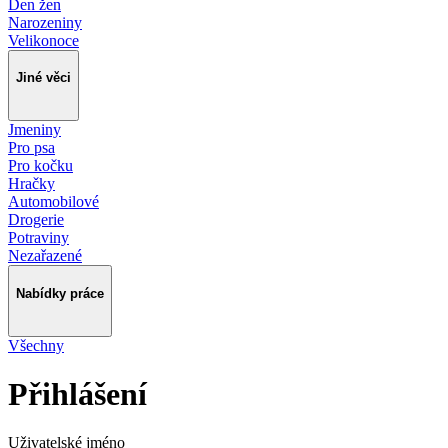
Den žen
Narozeniny
Velikonoce
Jiné věci
Jmeniny
Pro psa
Pro kočku
Hračky
Automobilové
Drogerie
Potraviny
Nezařazené
Nabídky práce
Všechny
Přihlášení
Uživatelské jméno