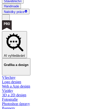
Stavebnictví
Handmade
Nabídky práce
AI vyhledávání
Grafika a design
Všechny
Logo design
Web a App design
Vizitky
3D a 2D design
Fotografie
Photoshop úpravy
Bannery