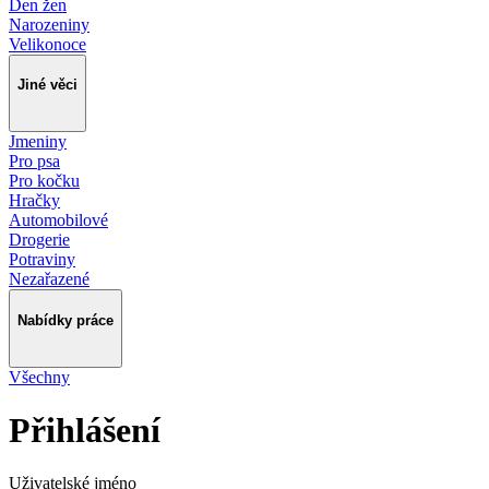
Den žen
Narozeniny
Velikonoce
Jiné věci
Jmeniny
Pro psa
Pro kočku
Hračky
Automobilové
Drogerie
Potraviny
Nezařazené
Nabídky práce
Všechny
Přihlášení
Uživatelské jméno