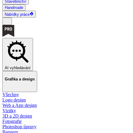
Stavebnictví
Handmade
Nabídky práce
AI vyhledávání
Grafika a design
Všechny
Logo design
Web a App design
Vizitky
3D a 2D design
Fotografie
Photoshop úpravy
Bannery