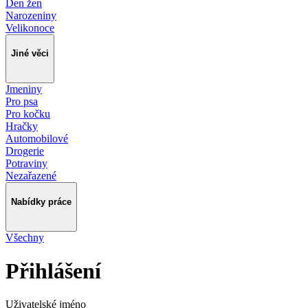
Den žen
Narozeniny
Velikonoce
Jiné věci
Jmeniny
Pro psa
Pro kočku
Hračky
Automobilové
Drogerie
Potraviny
Nezařazené
Nabídky práce
Všechny
Přihlášení
Uživatelské jméno