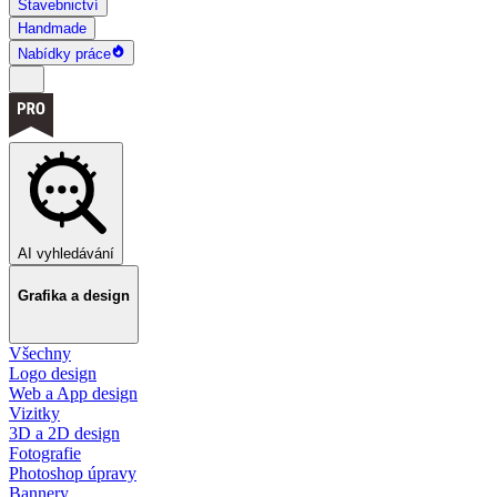
Stavebnictví
Handmade
Nabídky práce
AI vyhledávání
Grafika a design
Všechny
Logo design
Web a App design
Vizitky
3D a 2D design
Fotografie
Photoshop úpravy
Bannery