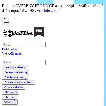
Buď i ty
OVĚŘENÝ PRODEJCE
a získej výplatu výdělků již od 3
dnů a topování za 70€,
více info zde
Přihlásit se
Vytvořit účet
Grafika a design
Online marketing
Překlady a texty
Programování a Tech
Video a Audio
Obchodní
Lifestyle
AI
NOVÉ